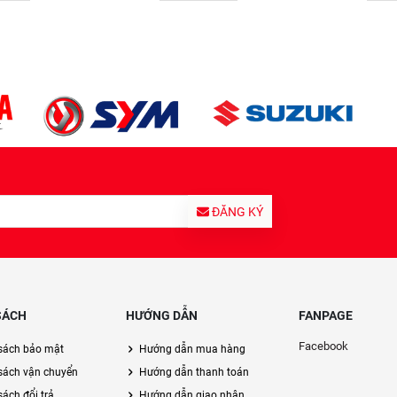
ĐĂNG KÝ
SÁCH
HƯỚNG DẪN
FANPAGE
Facebook
sách bảo mật
Hướng dẫn mua hàng
sách vận chuyển
Hướng dẫn thanh toán
ách đổi trả
Hướng dẫn giao nhận