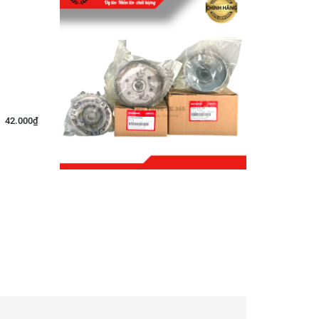
42.000₫