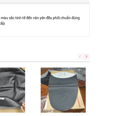
từ màu sắc tinh tế đến vân yên đều phối chuẩn đúng
cấp