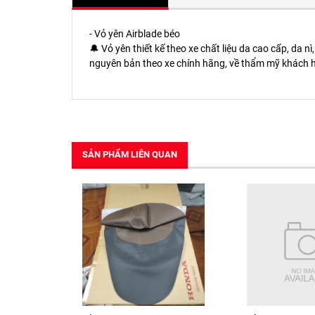
- Vỏ yên Airblade béo
🔔 Vỏ yên thiết kế theo xe chất liệu da cao cấp, da
nguyên bản theo xe chính hãng, về thẩm mỹ khách h
SẢN PHẨM LIÊN QUAN