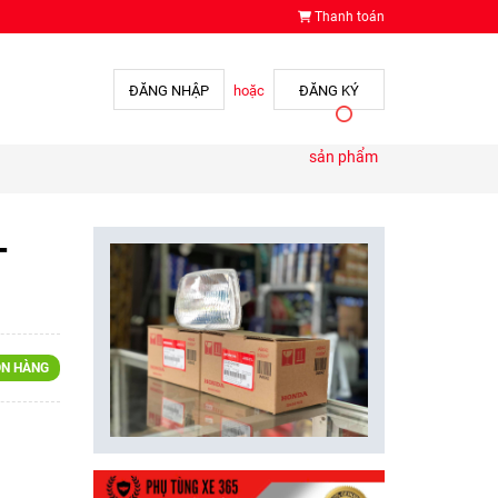
Thanh toán
ĐĂNG NHẬP
hoặc
ĐĂNG KÝ
sản phẩm
-
N HÀNG