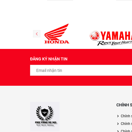
ĐĂNG KÝ NHẬN TIN
CHÍNH 
Chính 
Chính 
Chính s