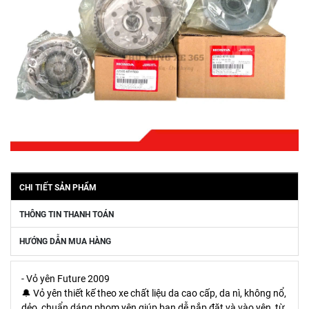
CHI TIẾT SẢN PHẨM
THÔNG TIN THANH TOÁN
HƯỚNG DẪN MUA HÀNG
- Vỏ yên Future 2009
🔔 Vỏ yên thiết kế theo xe chất liệu da cao cấp, da nì, không nổ,
dẻo, chuẩn dáng phom yên giúp bạn dễ nắp đặt và vào yên, từ