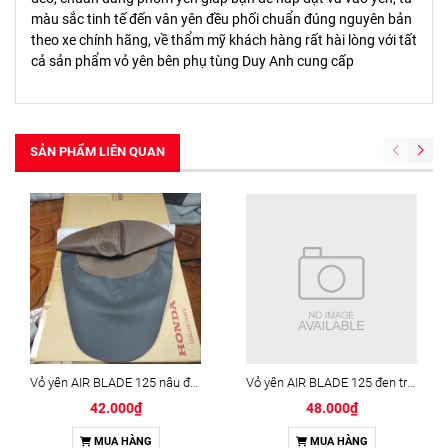
màu sắc tinh tế đến vân yên đều phối chuẩn đúng nguyên bản
theo xe chính hãng, về thẩm mỹ khách hàng rất hài lòng với tất
cả sản phẩm vỏ yên bên phụ tùng Duy Anh cung cấp
SẢN PHẨM LIÊN QUAN
Vỏ yên AIR BLADE 125 nâu đen
Vỏ yên AIR BLADE 125 đen trắng bạc
42.000₫
48.000₫
MUA HÀNG
MUA HÀNG