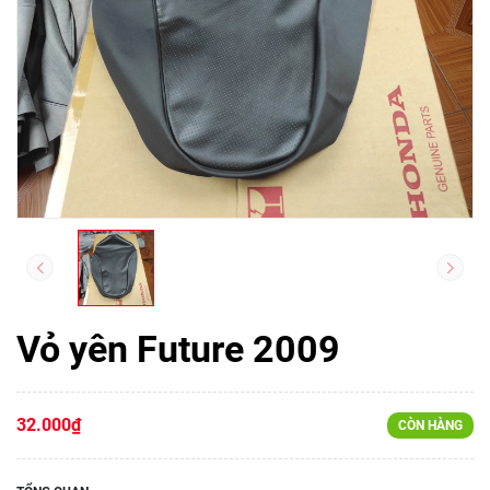
Vỏ yên Future 2009
32.000₫
CÒN HÀNG