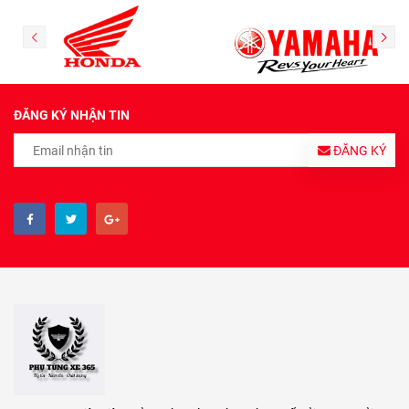
ĐĂNG KÝ NHẬN TIN
ĐĂNG KÝ