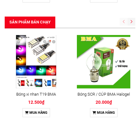
SẢN PHẨM BÁN CHẠY
Bóng xi nhan T19 BMA
Bóng SCR / CÚP BMA Halogel
12.500₫
20.000₫
MUA HÀNG
MUA HÀNG