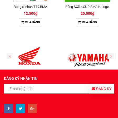
Bóng xi nhan T19 BMA
Bóng SCR / CÚP BMA Halogel
12.500₫
20.000₫
MUA HÀNG
MUA HÀNG
ĐĂNG KÝ NHẬN TIN
ĐĂNG KÝ