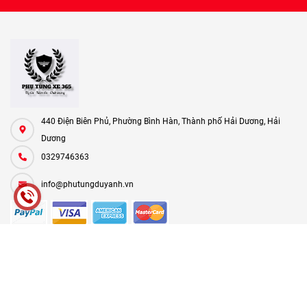
440 Điện Biên Phủ, Phường Bình Hàn, Thành phố Hải Dương, Hải
Dương
0329746363
info@phutungduyanh.vn
CHÍNH SÁCH
HƯỚNG DẪN
FANPAGE