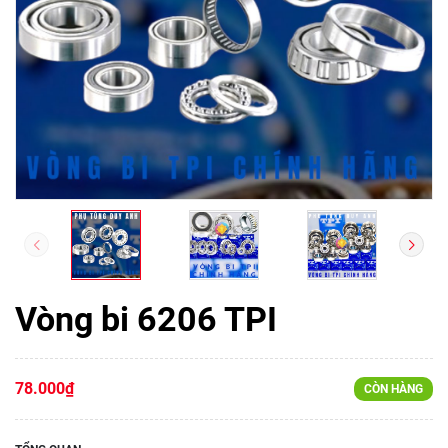
Vòng bi 6206 TPI
78.000₫
CÒN HÀNG