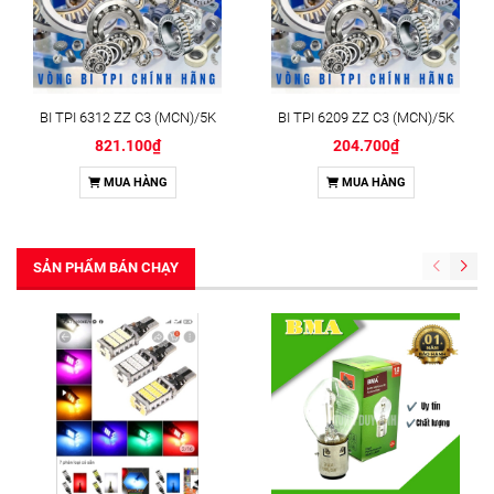
BI TPI 6312 ZZ C3 (MCN)/5K
BI TPI 6209 ZZ C3 (MCN)/5K
821.100₫
204.700₫
MUA HÀNG
MUA HÀNG
SẢN PHẨM BÁN CHẠY