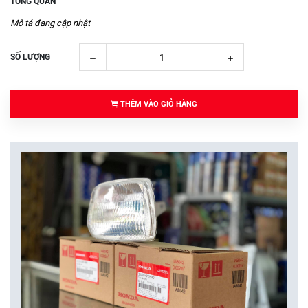
TỔNG QUAN
Mô tả đang cập nhật
SỐ LƯỢNG
THÊM VÀO GIỎ HÀNG