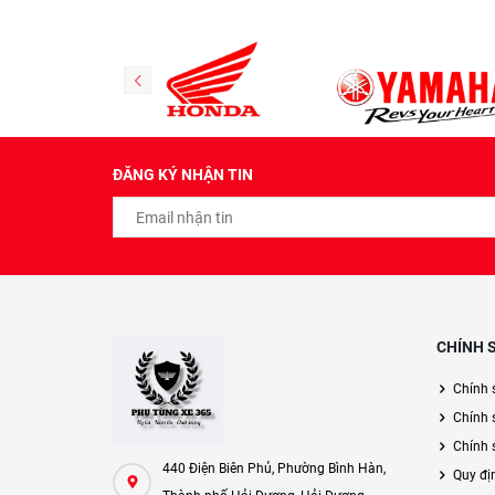
ĐĂNG KÝ NHẬN TIN
CHÍNH 
Chính 
Chính 
Chính s
440 Điện Biên Phủ, Phường Bình Hàn,
Quy đị