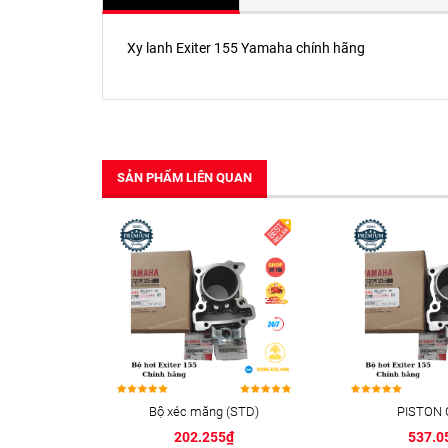
Xy lanh Exiter 155 Yamaha chính hãng
SẢN PHẨM LIÊN QUAN
Bộ xéc măng (STD)
PISTON 
202.255₫
537.0