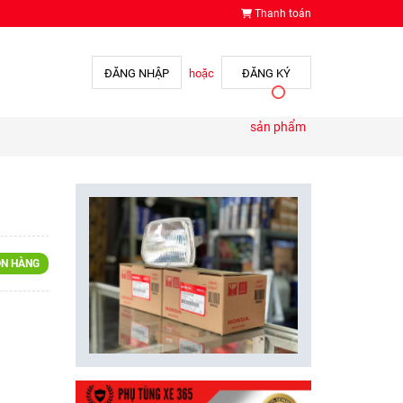
Thanh toán
ĐĂNG NHẬP
hoặc
ĐĂNG KÝ
sản phẩm
N HÀNG