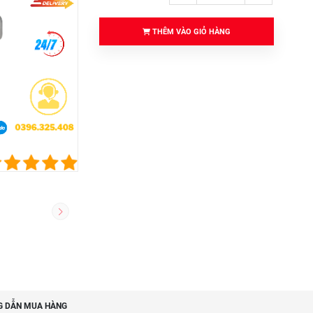
THÊM VÀO GIỎ HÀNG
 DẪN MUA HÀNG