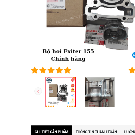
CHI TIẾT SẢN PHẨM
THÔNG TIN THANH TOÁN
HƯỚNG