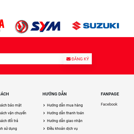
ĐĂNG KÝ
SÁCH
HƯỚNG DẪN
FANPAGE
Facebook
sách bảo mật
Hướng dẫn mua hàng
sách vận chuyển
Hướng dẫn thanh toán
ách đổi trả
Hướng dẫn giao nhận
nh sử dụng
Điều khoản dịch vụ