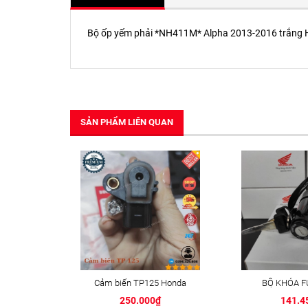
Bộ ốp yếm phải *NH411M* Alpha 2013-2016 trắng 
SẢN PHẨM LIÊN QUAN
Cảm biến TP125 Honda
BỘ KHÓA 
250.000₫
141.4