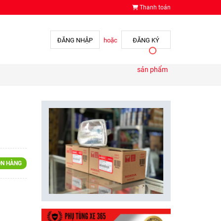
Thanh toán
ĐĂNG NHẬP
hoặc
ĐĂNG KÝ
sản phẩm
N HÀNG