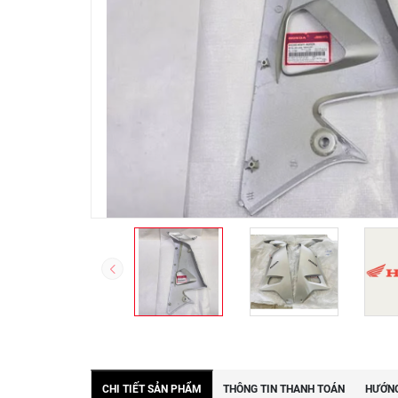
CHI TIẾT SẢN PHẨM
THÔNG TIN THANH TOÁN
HƯỚNG