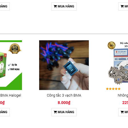
HÀNG
MUA HÀNG
M
 BMA Halogel
Công tắc 3 vạch BMA
Nhông 
00₫
8.000₫
22
HÀNG
MUA HÀNG
M