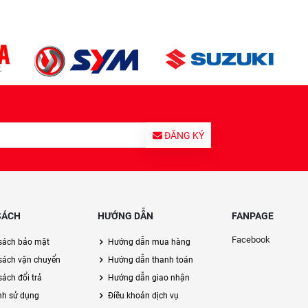
ĐĂNG KÝ
SÁCH
HƯỚNG DẪN
FANPAGE
Facebook
sách bảo mật
Hướng dẫn mua hàng
sách vận chuyển
Hướng dẫn thanh toán
ách đổi trả
Hướng dẫn giao nhận
nh sử dụng
Điều khoản dịch vụ