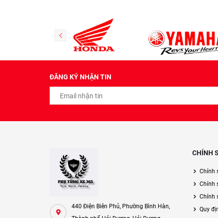
ĐĂNG KÝ NHẬN TIN
CHÍNH 
Chính 
Chính 
Chính s
440 Điện Biên Phủ, Phường Bình Hàn,
Quy đị