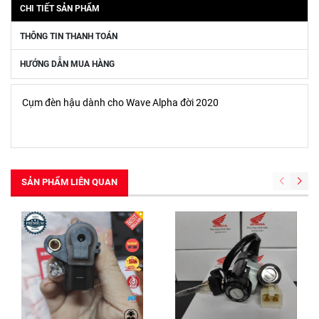
CHI TIẾT SẢN PHẨM
THÔNG TIN THANH TOÁN
HƯỚNG DẪN MUA HÀNG
Cụm đèn hậu dành cho Wave Alpha đời 2020
SẢN PHẨM LIÊN QUAN