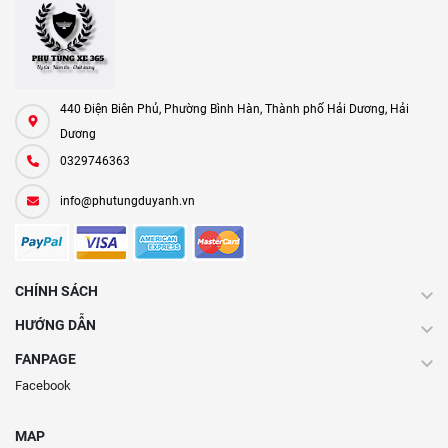
440 Điện Biên Phủ, Phường Bình Hàn, Thành phố Hải Dương, Hải
Dương
0329746363
info@phutungduyanh.vn
CHÍNH SÁCH
HƯỚNG DẪN
FANPAGE
Facebook
MAP