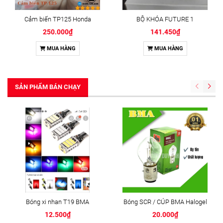
Cảm biến TP125 Honda
BỘ KHÓA FUTURE 1
250.000₫
141.450₫
MUA HÀNG
MUA HÀNG
SẢN PHẨM BÁN CHẠY
Bóng xi nhan T19 BMA
Bóng SCR / CÚP BMA Halogel
12.500₫
20.000₫