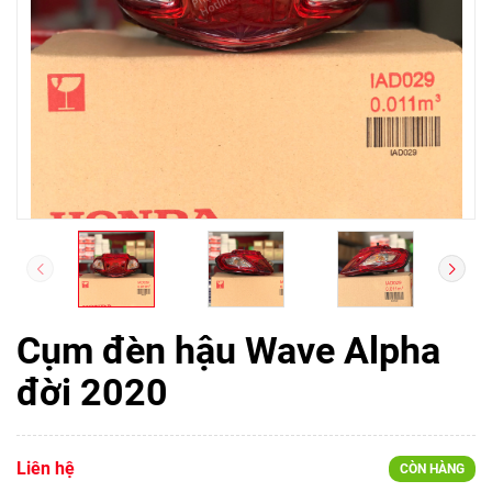
Cụm đèn hậu Wave Alpha
đời 2020
Liên hệ
CÒN HÀNG