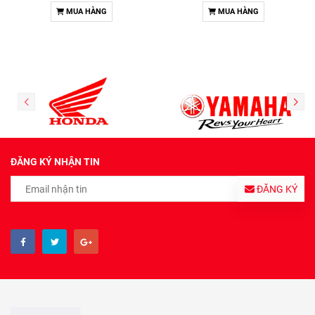
MUA HÀNG
MUA HÀNG
ĐĂNG KÝ NHẬN TIN
ĐĂNG KÝ