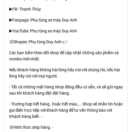
▶️FB: Thanh Thủy
▶️Fanpage: Phụ tùng xe máy Duy Anh
▶️YouTube: Phụ tùng xe máy Duy Anh
🛒Shopee: Phụ tùng Duy Anh 👉
Các bạn bấm theo dõi shop để cập nhật những sản phẩm và
combo mới nhất.
Nếu khách hàng không hài lòng hãy nói với chúng tôi, nếu hài
lòng hãy nói với mọi người.
- Tất cả những mặt hàng shop đăng đều có sẵn, và sẽ gửi ngay
sau khi khách hàng đặt đặt hàng.
- Trường hợp hết hàng , hoặc hết màu ,… Shop sẽ nhắn tin hoặc
gọi điện trực tiếp với khách hàng để tư vấn thông báo với
Khách hàng biết. -
🛒Hình thức ship hàng. -