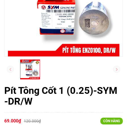
Pít Tông Cốt 1 (0.25)-SYM
-DR/W
69.000₫
120.000₫
CÒN HÀNG