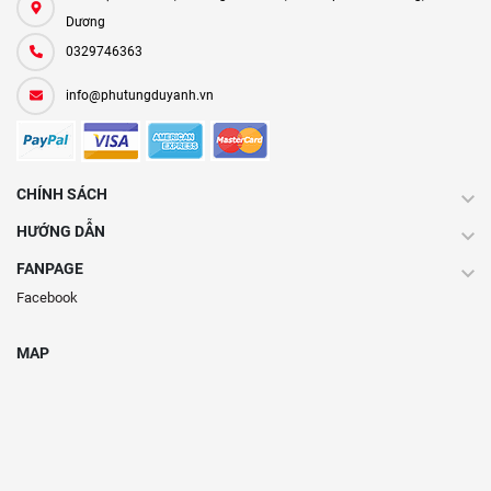
Dương
0329746363
info@phutungduyanh.vn
CHÍNH SÁCH
HƯỚNG DẪN
FANPAGE
Facebook
MAP