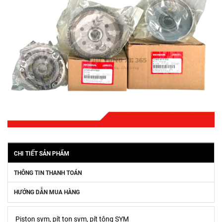
CHI TIẾT SẢN PHẨM
THÔNG TIN THANH TOÁN
HƯỚNG DẪN MUA HÀNG
Piston sym, pít ton sym, pít tông SYM