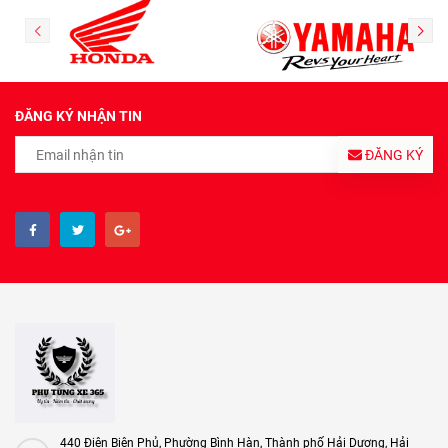
ĐĂNG KÝ NHẬN TIN
ĐĂNG KÝ
440 Điện Biên Phủ, Phường Bình Hàn, Thành phố Hải Dương, Hải