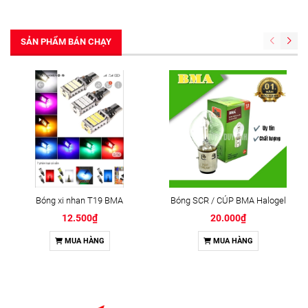
SẢN PHẨM BÁN CHẠY
Bóng xi nhan T19 BMA
Bóng SCR / CÚP BMA Halogel
12.500₫
20.000₫
MUA HÀNG
MUA HÀNG