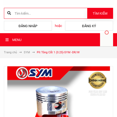
TÌM KIẾM
hoặc
ĐĂNG NHẬP
ĐĂNG KÝ
MENU
Trang chủ
SYM
Pít Tông Cốt 1 (0.25)-SYM -DR/W