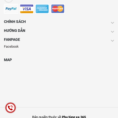
CHÍNH SÁCH
HƯỚNG DẪN
FANPAGE
Facebook
MAP
Bản quyền thuộc về
Phụ tùng xe 365