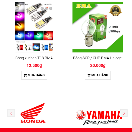
Bóng xi nhan T19 BMA
Bóng SCR / CÚP BMA Halogel
12.500₫
20.000₫
MUA HÀNG
MUA HÀNG