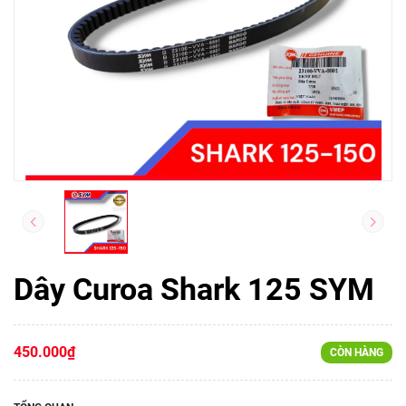
Dây Curoa Shark 125 SYM
450.000₫
CÒN HÀNG