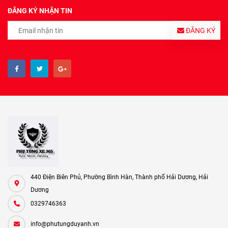
ĐĂNG KÝ NHẬN TIN
ĐĂNG KÝ
440 Điện Biên Phủ, Phường Bình Hàn, Thành phố Hải Dương, Hải
Dương
0329746363
info@phutungduyanh.vn