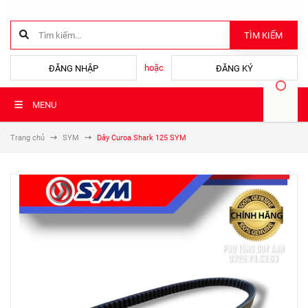
TÌM KIẾM
hoặc
ĐĂNG NHẬP
ĐĂNG KÝ
MENU
Trang chủ
SYM
Dây Curoa Shark 125 SYM