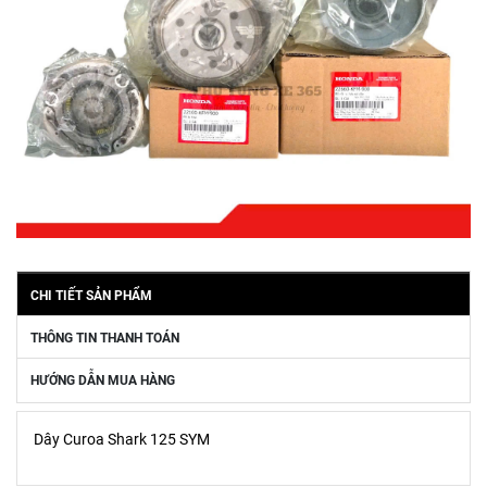
CHI TIẾT SẢN PHẨM
THÔNG TIN THANH TOÁN
HƯỚNG DẪN MUA HÀNG
Dây Curoa Shark 125 SYM