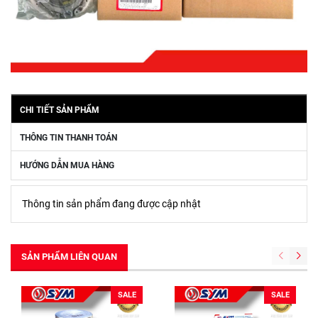
CHI TIẾT SẢN PHẨM
THÔNG TIN THANH TOÁN
HƯỚNG DẪN MUA HÀNG
Thông tin sản phẩm đang được cập nhật
SẢN PHẨM LIÊN QUAN
SALE
SALE