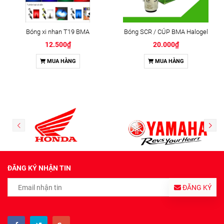
Bóng xi nhan T19 BMA
Bóng SCR / CÚP BMA Halogel
12.500₫
20.000₫
MUA HÀNG
MUA HÀNG
ĐĂNG KÝ NHẬN TIN
ĐĂNG KÝ