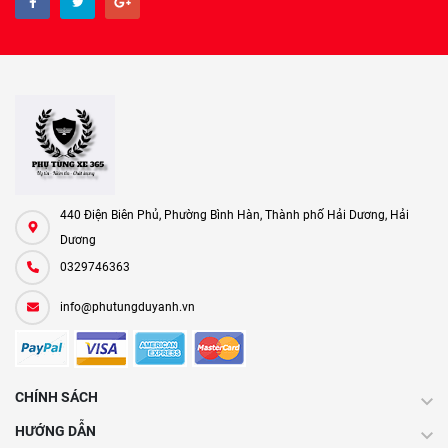
440 Điện Biên Phủ, Phường Bình Hàn, Thành phố Hải Dương, Hải
Dương
0329746363
info@phutungduyanh.vn
CHÍNH SÁCH
HƯỚNG DẪN