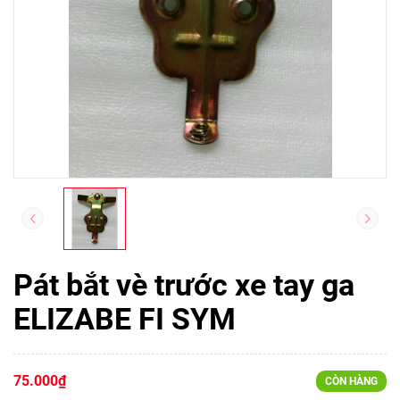
Pát bắt vè trước xe tay ga
ELIZABE FI SYM
75.000₫
CÒN HÀNG