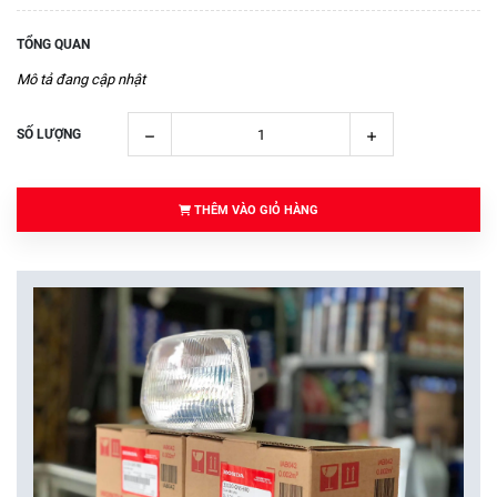
TỔNG QUAN
Mô tả đang cập nhật
SỐ LƯỢNG
THÊM VÀO GIỎ HÀNG